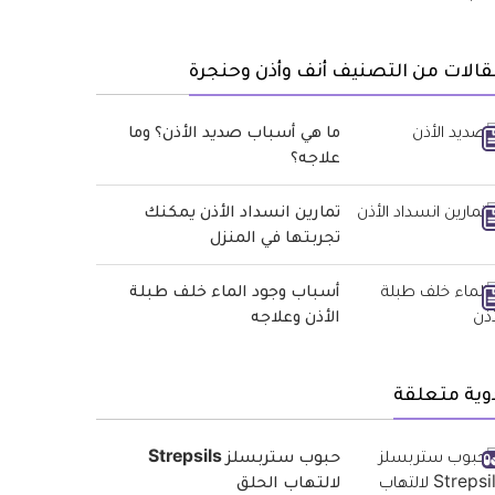
الات من التصنيف أنف وأذن وحنجرة
ما هي أسباب صديد الأذن؟ وما
علاجه؟
تمارين انسداد الأذن يمكنك
تجربتها في المنزل
أسباب وجود الماء خلف طبلة
الأذن وعلاجه
وية متعلقة
حبوب ستربسلز Strepsils
لالتهاب الحلق