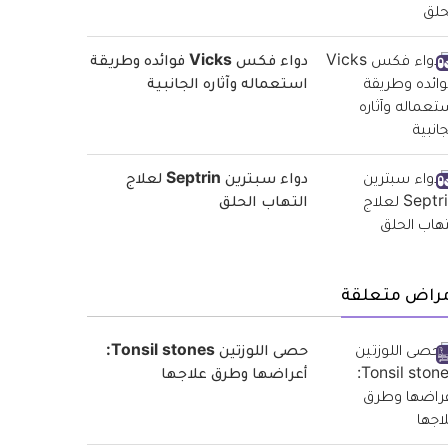
دواء فكس Vicks فوائده وطريقة
استعماله وآثاره الجانبية
دواء سبترين Septrin لعلاج
التهاب الحلق
مراض متعلقة
حصى اللوزتين Tonsil stones:
أعراضها وطرق علاجها