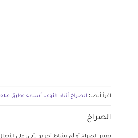
اقرأ أيضا:
الصراخ أثناء النوم.. أسبابه وطرق علاجه
الصراخ
يعتبر الصراخ أو أي نشاط آخر ذو تأثير على الأح