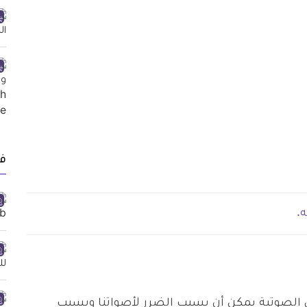
ف
.
بال الصوتية يمكن أن يسبب الضرر لأصواتنا ويسبب