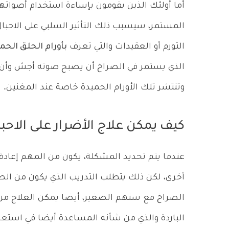
أما أولئك الذين يقومون بإساءة استخدام أصواته
المستمر، سيسبب ذلك التأثير السلبي على الاحبال
التورم أو العقيدات والتي تعرف
بأورام الحلق الحم
الذي يستمر في الصراخ أن يصبح صوته أجش وأن ي
وتنتشر تلك الأورام الحميدة خاصة عند المغنين.
كيف يمكن علاج الأضرار على الاحبا
عندما يتم تحديد المشكلة، يكون من المهم إعادة 
أخرى، لكن ذلك يتطلب التدريب الذي يكون من الص
الصراخ مع سنهم الصغير، أيضا يمكن العلاج من خل
الباردة والذي من شأنه المساعدة أيضا في استع