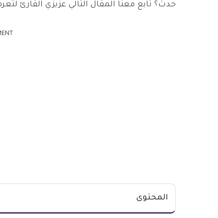
حدث؟ تابع معنا المقال التالي عزيزي القارئ لتعر
MENT
المحتوى