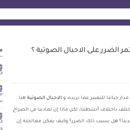
 الضرر على الاحبال الصوتية ؟
م
دار حياتنا للتعبير عما نريده، و
الاحبال الصوتية
هنا
لف باختلاف أنشطتنا، لكن ماذا إن تمادينا في الصراخ
 لدينا؟ هل يسبب ذلك الضرر؟ وكيف يمكن معالجته إن