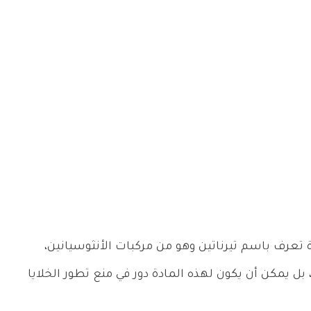
ة تعرف باسم تيرناتين وهو من مركبات الأنثوسيانين،
ل يمكن أن يكون لهذه المادة دور في منع تطور الخلايا