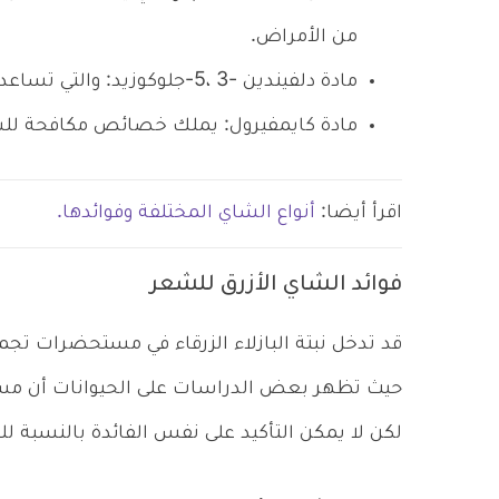
من الأمراض.
مادة دلفيندين -3 ،5-جلوكوزيد: والتي تساعد على تقوية المناعة.
مادة كايمفيرول: يملك خصائص مكافحة لل
اقرأ أيضا:
أنواع الشاي المختلفة وفوائدها.
فوائد الشاي الأزرق للشعر
قد تدخل نبتة البازلاء الزرقاء في مستحضرات تج
حيث تظهر بعض الدراسات على الحيوانات أن مست
لكن لا يمكن التأكيد على نفس الفائدة بالنسبة لل