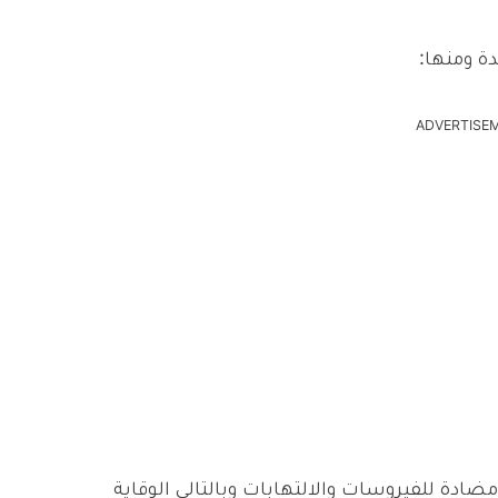
ة ومنها:
ADVERTISE
 خصائص مضادة للفيروسات والالتهابات وبالتالي الوقاية