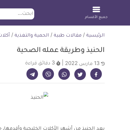
ابحث
جميع الأقسام
لتخطي
الرئيسية
/
مقالات طبية
/
الحمية والتغذية
/
أكلا
لمحتوى
الحنيذ وطريقة عمله الصحية
3 دقائق
قراءة
13 مارس 2022
شارك على تيليجرام - ديلي ميديكال انفو
شارك على فيسبوك - ديلي ميديكال انفو
شارك على واتساب - ديلي ميديكال انفو
شارك على فايبر - ديلي ميديكال انفو
شارك على تويتر - ديلي ميديكال انفو
يعد الحنيذ من أشهر الأكلات الخليجية وأقدمها،