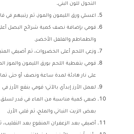
التحول للون البني.
اغسلي ورق الليمون والموز، ثم رتبيهم في ق
قومي بإضافة نصف كمية شرائح البصل أعلى و
والطماطم والفلفل الأخضر.
وزعي اللحم أعلى الخضروات، ثم أضيفي المت
قومي بتغطية اللحم بورق الليمون والموز ال
على نار هادئة لمدة ساعة ونصف أو حتى تما
لعمل الأرز إبدأي بالآتي؛ قومي بنقع الأرز 
ضعي كمية مناسبة من الماء في قدر لسلق الأر
بعض الزيت النباتي والملح، ثم قلبي الأرز.
أضيفي بعد الزعفران المنقوع بعد التقليب، ثم 