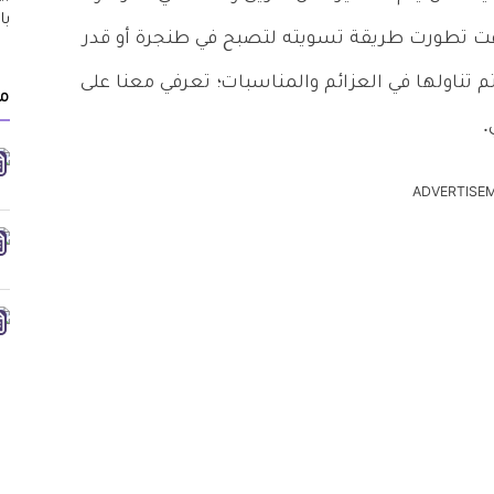
لوقت تطورت طريقة تسويته لتصبح في طنجرة أو قدر
م تناولها في العزائم والمناسبات؛ تعرفي معنا على
م
.
ADVERTISE