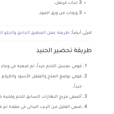
3 حبات قرنفل.
3 ورقات من ورق الموز.
اقرئي أيضاً:
طريقة عمل المطبق الحادق والحلو ا
طريقة تحضير الحنيذ
قومي بغسل اللحم جيداً، ثم ضعيه في وعاء ك
قومي بوضع الملح والفلفل الأسود والكركم و
جيداً.
أضيفي مزيج البهارات السابق للحم وقلبيه جيدا
ضعي القليل من الزيت النباتي في مقلاة ثم قو