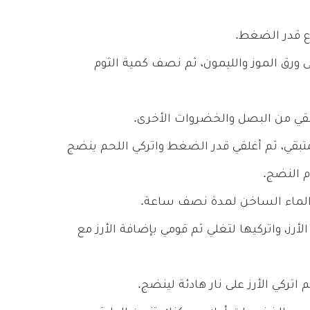
اع قدر الضغط.
رق الموز والليمون، ثم نصف كمية الثوم
بقي من البصل والخضروات الأخرى.
متبقي، ثم أغلقي قدر الضغط واتركي اللحم ينضج
م النضج.
في الماء الساخن لمدة نصف ساعة.
ز، واتركيها لتغلي ثم قومي بإضافة الأرز مع
اتركي الأرز على نار هادئة لينضج.