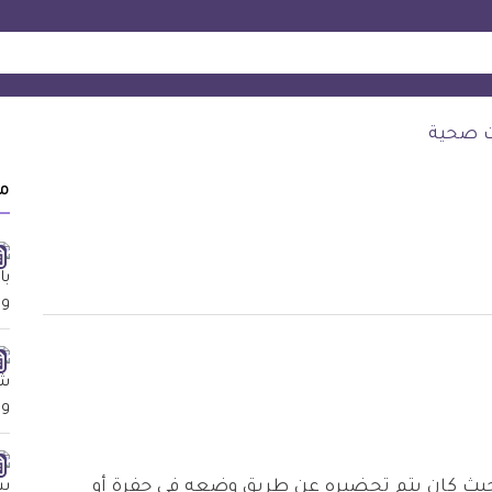
ت صحية
م
 حيث كان يتم تحضيره عن طريق وضعه في حفرة أو