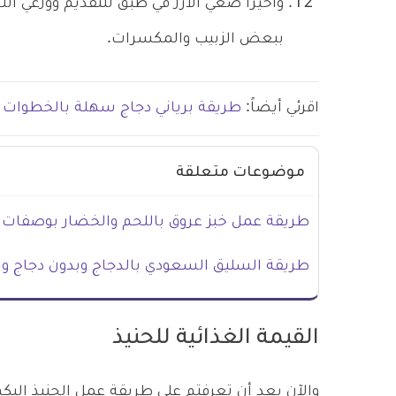
وأخيراً ضعي الأرز في طبق للتقديم ووزعي ال
ببعض الزبيب والمكسرات.
اقرئي أيضاً:
طريقة برياني دجاج سهلة بالخطوات
موضوعات متعلقة
طريقة عمل خبز عروق باللحم والخضار بوصفات
طريقة السليق السعودي بالدجاج وبدون دجاج و
القيمة الغذائية للحنيذ
والآن بعد أن تعرفتم على طريقة عمل الحنيذ إليكم 