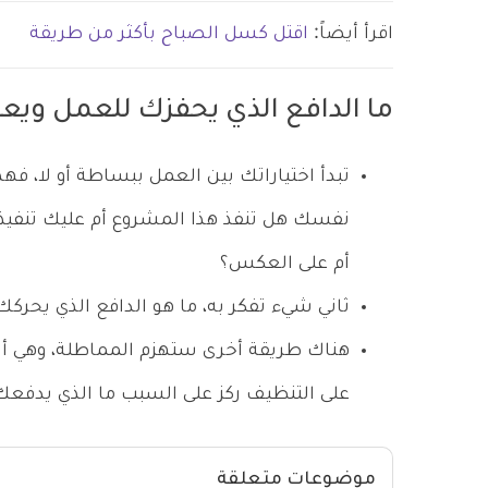
اقرأ أيضاً:
اقتل كسل الصباح بأكثر من طريقة
ما الدافع الذي يحفزك للعمل ويع
تبدأ اختياراتك بين العمل ببساطة أو لا، فهذ
نفسك هل تنفذ هذا المشروع أم عليك تنفيذ
أم على العكس؟
ثاني شيء تفكر به، ما هو الدافع الذي يحركك
هناك طريقة أخرى ستهزم المماطلة، وهي أن تع
على التنظيف ركز على السبب ما الذي يدفعك
موضوعات متعلقة