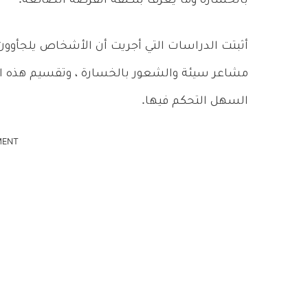
بالخسارة وما يعرف بتكلفة الفرصة الضائعة.
أثبتت الدراسات التي أجريت أن الأشخاص يلجأوو
مشاعر سيئة والشعور بالخسارة ، وتقسيم هذه ا
السهل التحكم فيها.
MENT