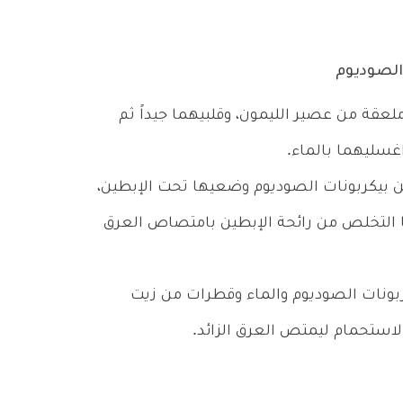
الصوديوم
عقة من عصير الليمون، وقلبيهما جيداً ثم
غسليهما بالماء.
ن بيكربونات الصوديوم وضعيها تحت الإبطين،
ا التخلص من رائحة الإبطين بامتصاص العرق
بونات الصوديوم والماء وقطرات من زيت
استحمام ليمتص العرق الزائد.