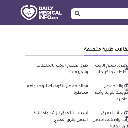
ابحث…
معلومة
طبية
موثقة
قالات طبية متعلقة
طرق تفتيح الركب بالخلطات
والكريمات
فوائد حمض الكوجيك للوجه وأهم
مخاطره
أسباب التعرق الزائد: واكتشف
افضل طرق العلاج