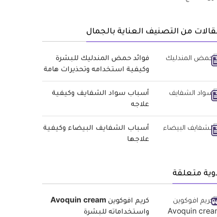
الات من التصنيف العناية بالجمال
فوائد حمض المندليك للبشرة
وكيفية استخدامه وتحذيرات هامة
أسباب سواد الشفايف وكيفية
علاجه
أسباب الشفايف البيضاء وكيفية
علاجها
وية متعلقة
كريم افوكوين Avoquin cream
واستخداماته للبشرة