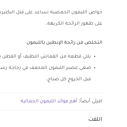
خواص الليمون الحمضية تساعد على قتل البكتيريا 
على ظهور الرائحة الكريهة.
التخلص من رائحة الإبطين بالليمون
بللي قطعة من القماش النظيف أو القطن ف
ضعي عصير الليمون المجفف في زجاجة رشا
قبل الخروج كل صباح.
اقرئي أيضاً:
أهم فوائد الليمون الجمالية
اللفت