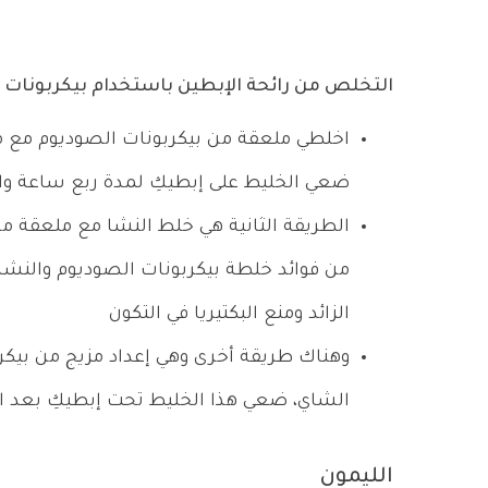
التخلص من رائحة الإبطين باستخدام بيكربونات 
اخلطي ملعقة من بيكربونات الصوديوم مع مل
ضعي الخليط على إبطيكِ لمدة ربع ساعة وا
الطريقة الثانية هي خلط النشا مع ملعقة م
من فوائد خلطة بيكربونات الصوديوم والنش
الزائد ومنع البكتيريا في التكون
وهناك طريقة أخرى وهي إعداد مزيج من بيكر
الشاي، ضعي هذا الخليط تحت إبطيكِ بعد ال
الليمون