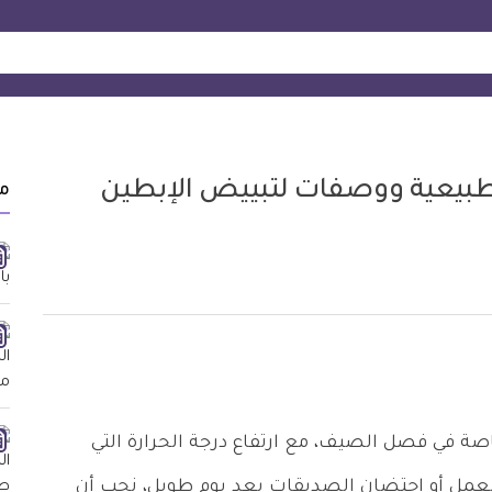
طبيعية ووصفات لتبييض الإبطين
م
اصة في فصل الصيف، مع ارتفاع درجة الحرارة التي
العمل أو احتضان الصديقات بعد يوم طويل، نحب أن