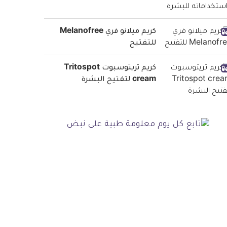
كريم ميلانو فري Melanofree
للتفتيح
كريم تريتوسبوت Tritospot
cream لتفتيح البشرة