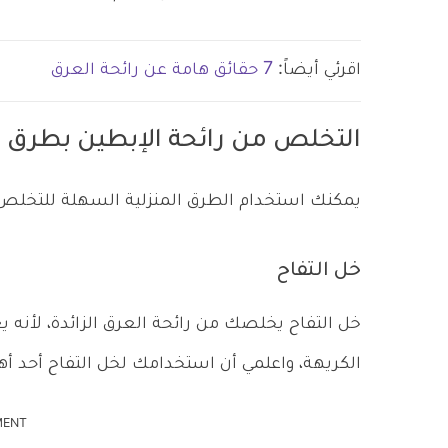
اقرئي أيضاً:
7 حقائق هامة عن رائحة العرق
التخلص من رائحة الإبطين بطرق م
يمكنك استخدام الطرق المنزلية السهلة للتخلص 
خل التفاح
خل التفاح يخلصك من رائحة العرق الزائدة، لأنه ي
الكريهة، واعلمي أن استخدامك لخل التفاح أحد أهم
MENT