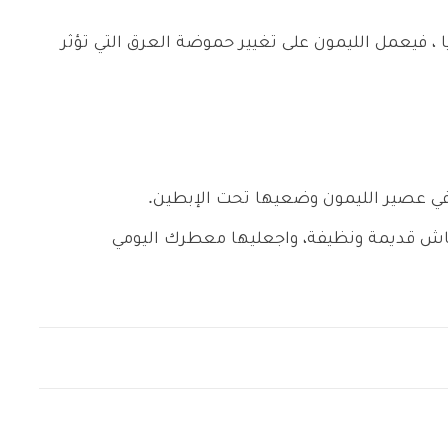
، فيعمل الليمون على تغيير حموضة العرق التي تؤثر
ي عصير الليمون وضعيها تحت الإبطين.
ش قديمة ونظيفة، واجعليها معطرك اليومي