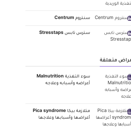
سنتروم Centrum
سترس تابس Stresstaps
مراض متعلقة
سوء التغذية Malnutrition
أعراضه وأسبابه وعلاجه
متلازمة بيكا Pica syndrome
أعراضها وأسبابها وعلاجها