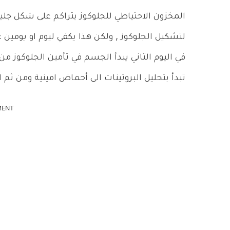
المخزون الاحتياطي للجلوكوز يتراكم على شكل جلي
لتشكيل الجلوكوز , ولكن هذا يكفي ليوم او يومين عل
في اليوم الثاني يبدأ الجسم في تأمين الجلوكوز م
تبدأ بتحليل البروتينات الى أحماض امينية ومن ثم ا
MENT