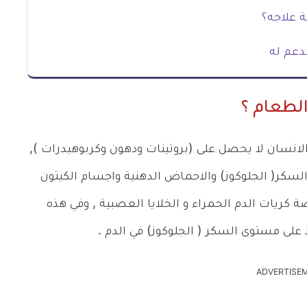
ة علاجه؟
مدعم له
لطعام ؟
لانسان لا يحصل على (بروتينات ودهون وكربوهيدرات ),
سكر( الجلوكوز) والاحماض الدهنية واجسام الكيتون
ريات الدم الحمراء و الخلايا العصبية , وفي هذه
على مستوى السكر ( الجلوكوز) في الدم .
ADVERTISE