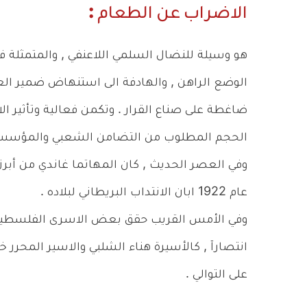
الاضراب عن الطعام :
هو وسيلة للنضال السلمي اللاعنفي , والمتمثلة ف
الوضع الراهن , والهادفة الى استنهاض ضمير الع
ضاغطة على صناع القرار . وتكمن فعالية وتأثير 
الحجم المطلوب من التضامن الشعبي والمؤسسات
وفي العصر الحديث , كان المهاتما غاندي من أب
عام 1922 ابان الانتداب البريطاني لبلاده .
وفي الأمس القريب حقق بعض الاسرى الفلسطيني
على التوالي .