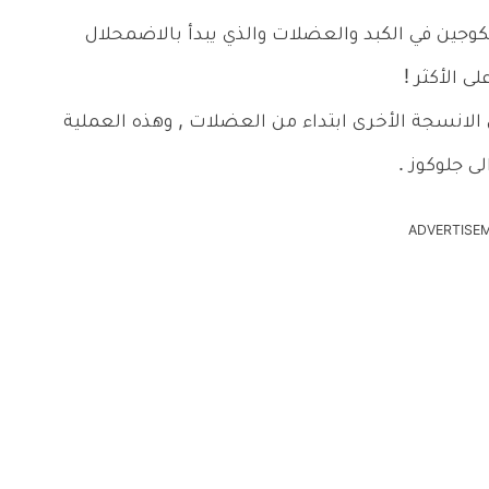
كوجين في الكبد والعضلات والذي يبدأ بالاضمحلال
ى الأكثر !
ن الانسجة الأخرى ابتداء من العضلات , وهذه العملية
لى جلوكوز .
ADVERTISE