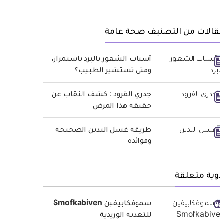
قالات من التصنيف صحة عامة
أسباب الشعور بالبرد باستمرار،
ومتى تستشير الطبيب؟
جدري القرود : كشف النقاب عن
حقيقة هذا المرض
طريقة غسل اليدين الصحيحة
وفوائده
وية متعلقة
سموفكابيفين Smofkabiven
للتغذية الوريدية