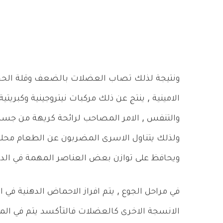
ونتيجة لذلك تصاب العضلات بالضعف وقلة الحجم 
الامينية , ينتج عن ذلك مركبات نيتروجينية وكبريتي
والتنفس , الامر المصاحب لرائحة كريهة من جسم 
ولذلك يتناول الاسرى المضربون عن الطعام محلو
ويحافظ على توازن بعض العناصر المهمة في الدم
في مراحل الجوع , يتم افراز الاحماض الدهنية في ا
الانسجة الاخرى كالعضلات فالتأكسد يتم في الميتو