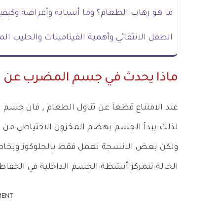
ما هو رهاب الطعام؟ وما أسبابه وأعراضه وكيفي
الطفل الانتقائي وأهمية الفيتامينات والحليب ال
ماذا يحدث في جسم المضرب عن ا
عند الامتناع قطعآ عن تناول الطعام , فان جسم ا
لذلك يبدآ الجسم بهضم المخزون الاحتياطي من ال
ولكن بعض الانسجة تعمل فقط بالجلوكوز وبخاصة ك
الحالة تتمركز أنشطة الجسم الداخلية في الحفاظ 
MENT