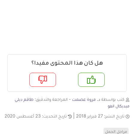
هل كان هذا المحتوى مفيدا؟
م
لا
كتب بواسطة
د. مروة عصمت
- المراجعة والتدقيق:
طاقم ديلي
ميديكال انفو
تاريخ النشر:
27 فبراير 2018
تاريخ التحديث:
23 أغسطس 2020
مراحل الحمل