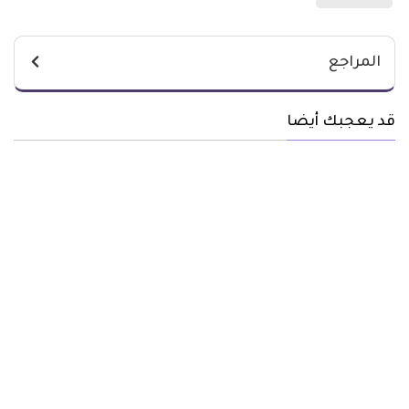
المراجع
قد يعجبك أيضا