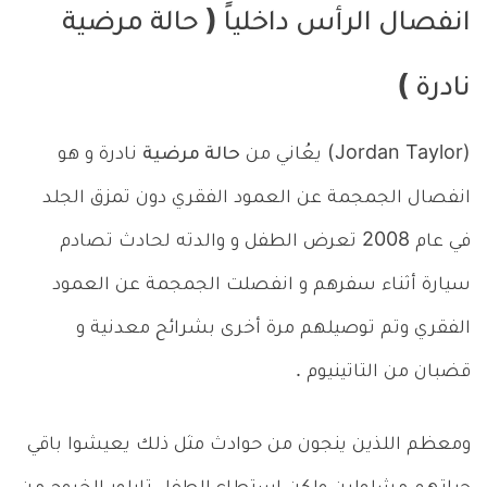
انفصال الرأس داخلياً ( حالة مرضية
نادرة )
(Jordan Taylor) يعُاني من
حالة مرضية
نادرة و هو
انفصال الجمجمة عن العمود الفقري دون تمزق الجلد
في عام 2008 تعرض الطفل و والدته لحادث تصادم
سيارة أثناء سفرهم و انفصلت الجمجمة عن العمود
الفقري وتم توصيلهم مرة أخرى بشرائح معدنية و
قضبان من التاتينيوم .
ومعظم اللذين ينجون من حوادث مثل ذلك يعيشوا باقي