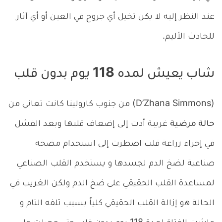
عند النظر إليه لا يكن تخيل أي جروح في العين أو أي آثار
للحادث الأليم.
شاب يعيش لمده 118 يوم بدون قلب
(D’Zhana Simmons) من جنوب كارولينا كانت تعاني من
حالة مرضية
غريبة أدت إلى إضعاف قلبها وبعد الفشل
في إجراء زراعة قلب اضطرت إلى استخدام مضخة
صناعية لضخ الدم لجسدها و يستخدم القلب الصناعي
لمساعدة القلب الحقيقي على ضخ الدم ولكن الغريب في
الحالة هو إزالة القلب الحقيقي كلياً بسبب تلفه التام و