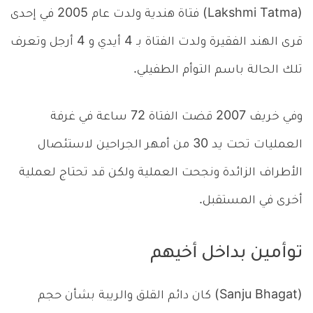
(Lakshmi Tatma) فتاة هندية ولدت عام 2005 في إحدى
قرى الهند الفقيرة ولدت الفتاة بـ 4 أيدي و 4 أرجل وتعرف
تلك الحالة باسم التوأم الطفيلي.
وفي خريف 2007 قضت الفتاة 72 ساعة في غرفة
العمليات تحت يد 30 من أمهر الجراحين لاستئصال
الأطراف الزائدة ونجحت العملية ولكن قد تحتاج لعملية
أخرى في المستقبل.
توأمين بداخل أخيهم
(Sanju Bhagat) كان دائم القلق والريبة بشأن حجم