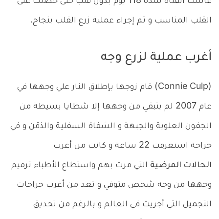
عاشت الفتاة لمدة 118 يوم بدون قلب حتى حصلت على
القلب المناسب و تم إجراء عملية زرع القلب بنجاح.
أغرب عملية لزرع وجه
(Connie Culp) قام زوجها بإطلاق النار علي وجهها في
عام 2007 لم يتبقي من وجهها إلا شظايا بسيطة من
الجفون العلوية والجبهة و الشفاة السفلية والذقن و في
جراحة استغرقت 22 ساعة و كانت من أغرب
الحالات المرضية
التي مرت بهم واستطاع الأطباء ترميم
وجهها من وجه شخص متوفي و تعد من أغرب جراحات
التجميل التي أجريت في العالم و بالرغم من تحديق