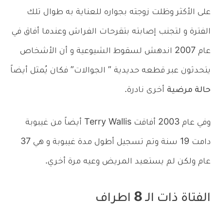
على الأكثر وظلت زوجته بجواره للعناية به طوال تلك
الفترة و لتجنب إصابته بتقرحات الفراش وعندما أفاق في
عام 2007 اندهش لسقوط الشيوعية و أن الأشخاص
يتحدثون عبر قطعه حديدية ” الجوالات” فكان يُمثل أيضاً
حالة مرضية
أخرى نادرة.
وفي عام 2003 أفاقت Terry Wallis أيضاً من غيبوبة
دامت 19 سنة وتم تسجيل أطول مدة غيبوبة و هي 37
عام ولكن لم يستعيد المريض وعيه مرة أخري.
الفتاة ذات الـ 8 اطراف