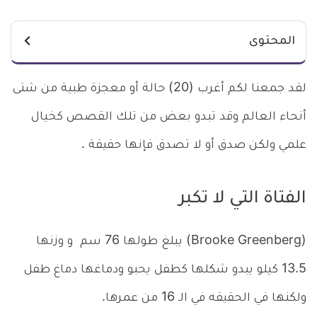
المحتوى
لقد جمعنا لكم أغرب (20) حالة أو معجزة طبية من شتى
أنحاء العالم وقد تبدو بعض من تلك القصص كخيال
علمي ولكن صدق أو لا تصدق فإنها حقيقة .
الفتاة التي لا تكبر
(Brooke Greenberg) يبلغ طولها 76 سم و وزنها
13.5 كيلو يبدو شكلها كطفل يحبو ودماغها دماغ طفل
ولكنها في الحقيقه في الـ 16 من عمرها.