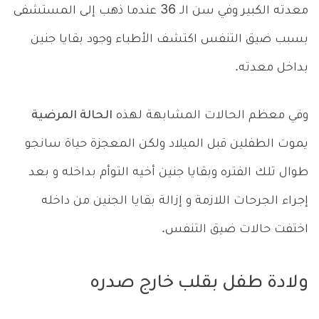
معدته الكبير وفي سن الـ 36 عندما ذهب إلى المستشفى
بسبب ضيق التنفس اكتشف الأطباء وجود بقايا جنين
بداخل معدته.
وفي معظم الحالات المشابهة لهذه
الحالة المرضية
يموت الطفلين قبل الميلاد ولكن المعجزة حياة سانجو
طوال تلك الفتره وبقايا جنين أخيه التوأم بداخله و بعد
إجراء الجرحات اللازمة و إزالة بقايا الجنين من داخله
اختفت حالات ضيق التنفس.
ولادة طفل بقلب خارج صدره