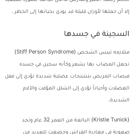
إلا أن حملها لأوزان قليلة قد يودي بحياتها إلى الخطر .
السجينة في جسدها
متلازمه تيبس الشخص (Stiff Person Syndrome)
تجعل المصاب بها يشعر وكأنه سجين في جسده
فيصاب المريض بتشنجات عضلية شديدة تؤدي إلى قفل
العضلات وأحياناً تؤدي إلى الشلل المؤقت والآلام
الشديدة.
(Kristie Tunick) البالغة من العمر 32 عام وتجد
صعوبة في مغادرة الفراش وخضعت للعديد من