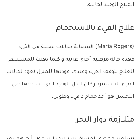
العلاج الوحيد لحالته.
علاج القيء بالاستحمام
(Maria Rogers) المصابة بحالات عجيبة من القيء
فهذه
حالة مرضية
أخرى غريبة و كلما ذهبت للمستشفى
للعلاج يتوقف القيء وعندها عودتها للمنزل تعود لحالات
القيء المستمرة وكان الحل الوحيد الذي يساعدها على
التحسن هو أخذ حمام دافيء وطويل.
متلازمة دوار البحر
يستعيد معظم المسافرين بالبحر الشعور بأرجلهم بعد