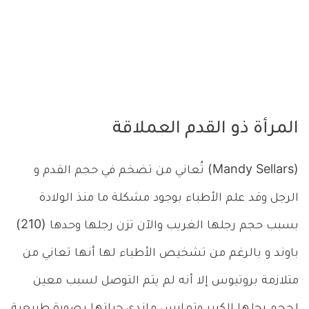
المرأة ذو القدم العملاقة
(Mandy Sellars) تُعاني من تضخم في حجم القدم و
الرجل وقد علم الأطباء بوجود مشكلة ما منذ الولادة
بسبب حجم رجلها الغريب والآن تزن رجلها وحدها (210)
باوند و بالرغم من تشخيص الأطباء لها أنها تعاني من
متلازمة بروتيوس إلا أنه لم يتم التوصل لسبب معين
لحجم رجلها الكبير وتمارس ماندي حياتها بصورة طبيعية