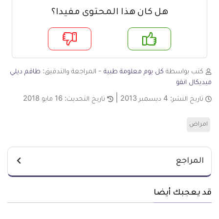
هل كان هذا المحتوى مفيدا؟
م
لا
كتب بواسطة
كل يوم معلومة طبية
- المراجعة والتدقيق:
طاقم ديلي
ميديكال انفو
تاريخ النشر:
4 ديسمبر 2013
تاريخ التحديث:
16 مايو 2018
امراض
المراجع
قد يعجبك أيضا