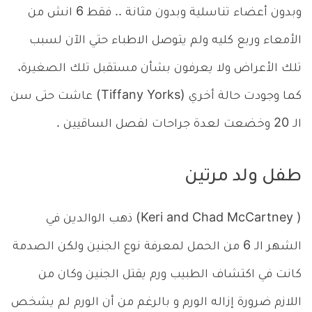
وبدون أعضاء تناسلية وبدون مثانة .. فقط 6 انش من
الأمعاء وربع كليه ولم يتوصل الاطباء حتي الآن لسبب
تلك الأعراض ولا يعرفون بشأن مستقبل تلك الصغيرة،
كما وجودت حالة أخري (Tiffany Yorks) عاشت حتى سن
الـ 20 وخضعت لعدة جراحات لفصل الساقيين .
طفل ولد مرتين
( Keri and Chad McCartney) ذهب الوالدين في
الشهر الـ 6 من الحمل لمعرفة نوع الجنين ولكن الصدمة
كانت في اكتشاف الطبيب ورم يقتل الجنين وكان من
اللازم ضرورة إزاله الورم و بالرغم من أن الورم لم يشخص