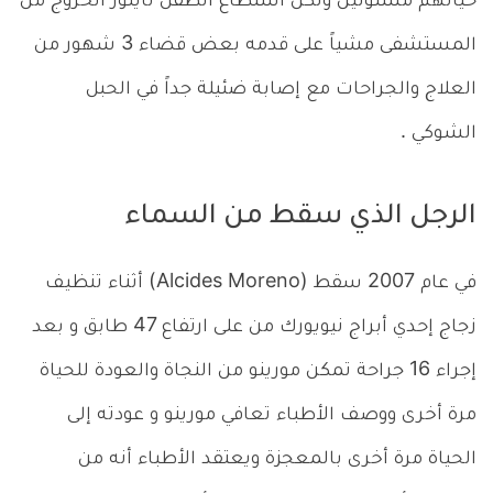
حياتهم مشلولين ولكن استطاع الطفل تايلور الخروج من
المستشفى مشياً على قدمه بعض قضاء 3 شهور من
العلاج والجراحات مع إصابة ضئيلة جداً في الحبل
الشوكي .
الرجل الذي سقط من السماء
في عام 2007 سقط (Alcides Moreno) أثناء تنظيف
زجاج إحدي أبراج نيويورك من على ارتفاع 47 طابق و بعد
إجراء 16 جراحة تمكن مورينو من النجاة والعودة للحياة
مرة أخرى ووصف الأطباء تعافي مورينو و عودته إلى
الحياة مرة أخرى بالمعجزة ويعتقد الأطباء أنه من