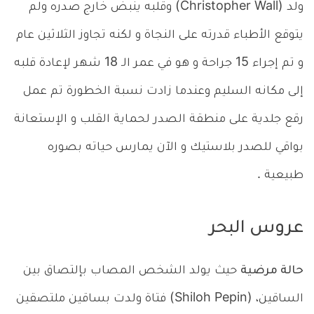
ولد (Christopher Wall) وقلبه ينبض خارج صدره ولم
يتوقع الأطباء قدرته على النجاة و لكنه تجاوز الثلاثين عام
و تم إجراء 15 جراحة و هو في عمر الـ 18 شهر لإعادة قلبه
إلى مكانه السليم وعندما زادت نسبة الخطورة تم عمل
رقع جلدية على منطقة الصدر لحماية القلب و الإستعانة
بواقي للصدر بلاستيك و الآن يمارس حياته بصوره
طبيعية .
عروس البحر
حالة مرضية
حيث يولد الشخص المصاب بإلتصاق بين
الساقين، (Shiloh Pepin) فتاة ولدت بساقين ملتصقين