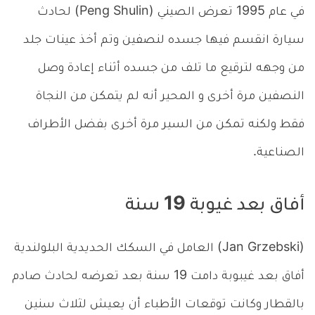
في عام 1995 تعرض الصيني (Peng Shulin) لحادث
سيارة انقسم فيها جسده لنصفين وتم أخذ عينات جلد
من وجهه لترقيع ما تلف من جسده أثناء إعادة وصل
النصفين مرة أخرى و المحير أنه لم يتمكن من النجاة
فقط ولكنه تمكن من السير مرة أخرى بفضل الأطراف
الصناعية.
أفاق بعد غيوبة 19 سنة
(Jan Grzebski) العامل في السكك الحديدية البلولندية
أفاق بعد غيبوبة دامت 19 سنة بعد تعرضه لحادث صادم
بالقطار وكانت توقعات الأطباء أن يعيش لثلاث سنين