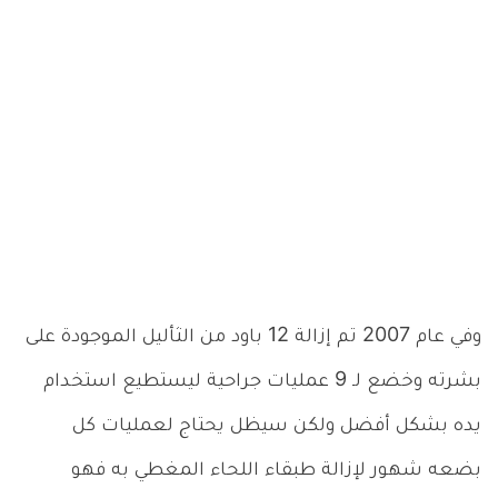
وفي عام 2007 تم إزالة 12 باود من الثأليل الموجودة على
بشرته وخضع لـ 9 عمليات جراحية ليستطيع استخدام
يده بشكل أفضل ولكن سيظل يحتاج لعمليات كل
بضعه شهور لإزالة طبقاء اللحاء المغطي به فهو