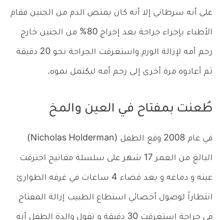
على أنه سرطاني إلا أنه كان يمتص الدم من الجنين فقام
الأطباء بإجراء جراحة بعد إخراج 80% من الجنين خارج
رحم أمه لإزالة الورم واستغرقت الجراحة نحو 20 دقيقة
ثم أعادوه مرة أخرى إلى رحم أمه ليكتمل نموه.
طُعنت بمفتاح في العين والمخ
في عام 2008 وقع الطفل (Nicholas Holderman)
البالغ من العمر 17 شهر على سلسلة مفاتيح اخترقت
عينه و دماغه و يعد قضاء 4 ساعات في غرفه الطوارئ
انتظاراً لوصول أخصائي استطاع الطبيب إزالة المفتاح
في جراحة استغرقت 30 دقيقة و تقول والدة الطفل أنه