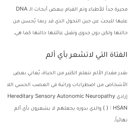
محيرة جداً للأطباء وتم القيام ببعض أبحاث الـ DNA
عليها للبحث عن جين التحول الذي قد ربما يُحسن من
حالتها ولكن دون جدوى وتقبل عائلتها حالتها كما هي.
الفتاة التي لاتشعر بأي ألم
بقدر مقدار الألم نتعلم الكثير من الحياة، يُعاني بعض
الأشخاص من اضطرابات وراثية في العصب الحسي اللا
إرادي Hereditary Sensory Autonomic Neuropathy
) : HSAN ) والذي بدوره يجعلهم لا يشعرون بأي ألم
نهائياً.