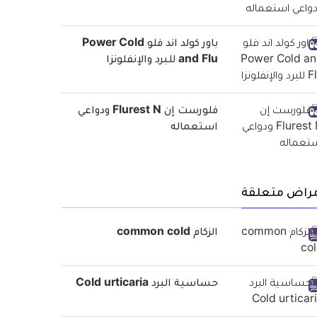
باور كولد اند فلو Power Cold
and Flu للبرد والإنفلونزا
فلورست إن Flurest N ودواعي
استعماله
مراض متعلقة
الزكام common cold
حساسية البرد Cold urticaria