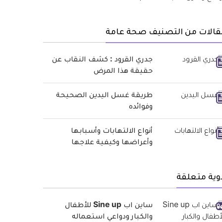
قالات من التصنيف صحة عامة
جدري القرود : كشف النقاب عن
حقيقة هذا المرض
طريقة غسل اليدين الصحيحة
وفوائده
أنواع الالتهابات وأسبابها
وأعراضها وكيفية علاجها
وية متعلقة
ساين اب Sine up للأطفال
والكبار ودواعي استعماله