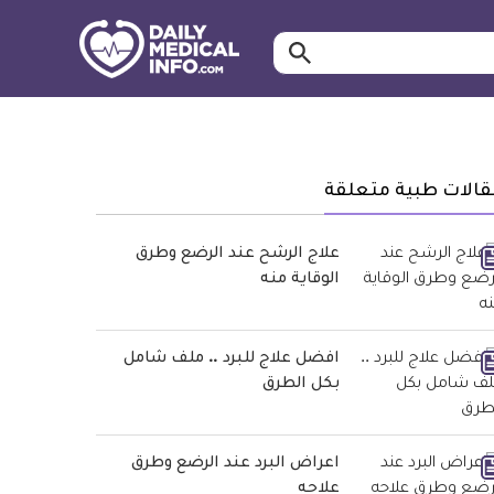
ابحث…
معلومة
طبية
موثقة
قالات طبية متعلقة
علاج الرشح عند الرضع وطرق
الوقاية منه
افضل علاج للبرد .. ملف شامل
بكل الطرق
اعراض البرد عند الرضع وطرق
علاجه