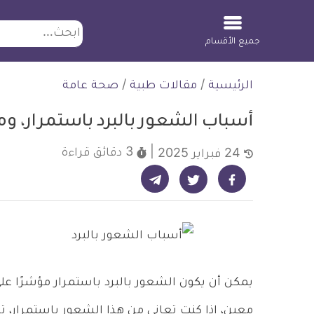
ابحث
جميع الأقسام
لتخطي
الرئيسية
/
مقالات طبية
/
صحة عامة
لمحتوى
أسباب الشعور بالبرد باستمرار، و
3 دقائق
قراءة
24 فبراير 2025
شارك على تيليجرام - ديلي ميديكال انفو
شارك على فيسبوك - ديلي ميديكال انفو
شارك على تويتر - ديلي ميديكال انفو
يمكن أن يكون الشعور بالبرد باستمرار مؤشرًا عل
معين، إذا كنت تعاني من هذا الشعور باستمرار، تا