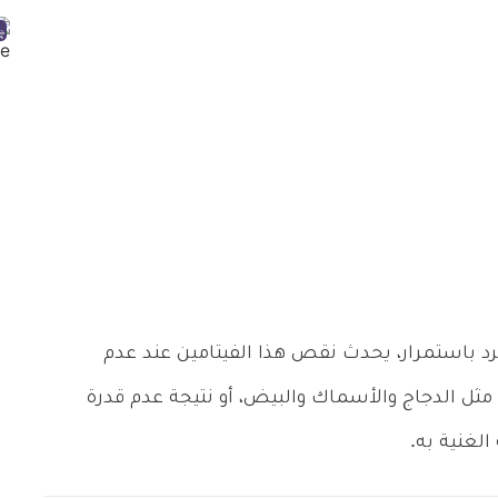
ب الشعور بالبرد باستمرار، يحدث نقص هذا الفيتامين عند عدم
مثل الدجاج والأسماك والبيض، أو نتيجة عدم قدرة
لغنية به.