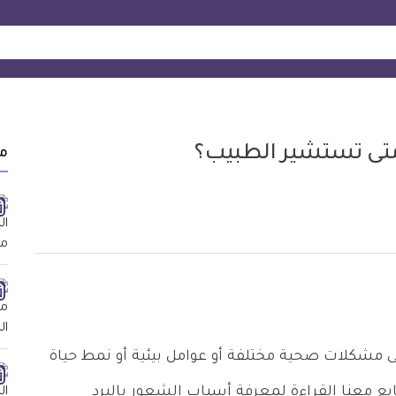
متى تستشير الطبيب؟
م
ى مشكلات صحية مختلفة أو عوامل بيئية أو نمط حياة
بع معنا القراءة لمعرفة أسباب الشعور بالبرد