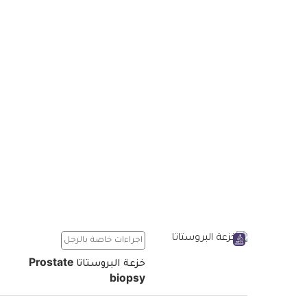
اجراءات خاصة بالرجل
خزعة البروستاتا Prostate
biopsy