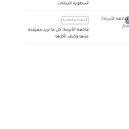
أسطورة النباتات
الحمية والتغذية
فاكهة الأترجة: كل ما تريد معرفته
عنها وكيف تأكلها