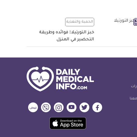
الحمية والتغذية
خبز التورتيلا: فوائده وطريقة
التحضير في المنزل
رات
معنا
ديلي
ديلي
ديلي
ديلي
ديلي
ديلي
ميديكال
ميديكال
ميديكال
ميديكال
ميديكال
ميديكال
حمل
انفو
انفو
انفو
انفو
انفو
انفو
تطبيق
على
على
على
على
على
على