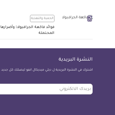
الحمية والتغذية
فوائد فاكهة الجرافيولا: وأضرارها
المحتملة
النشرة البريدية
اشترك في النشرة البريدية ل ديلي ميديكال انفو ليصلك كل جديد
بريدك
الالكتروني