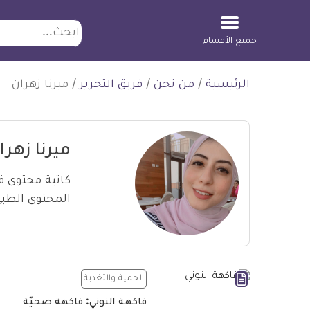
ابحث
جميع الأقسام
لتخطي
الرئيسية
/
من نحن
/
فريق التحرير
/
ميرنا زهران
لمحتوى
ميرنا زهرا
كاتبة محتوى 
المحتوى الطبي
الحمية والتغذية
فاكهة النوني: فاكهة صحيّة