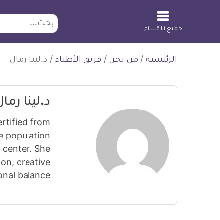
ابحث
جميع الأقسام
لتخطي
الرئيسية
/
من نحن
/
فريق الأطباء
/
د.لينا رمال
لمحتوى
د.لينا رمال
rtified from
e population
t center. She
ion, creative
onal balance.