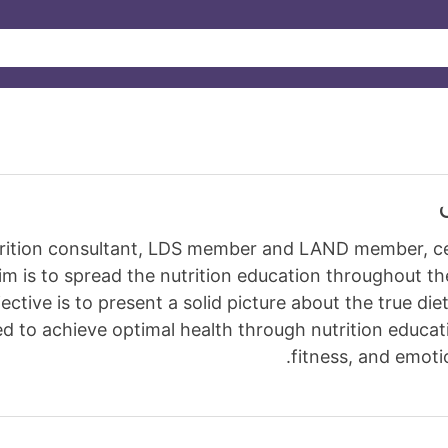
 nutrition consultant, LDS member and LAND member, ce
is to spread the nutrition education throughout th
jective is to present a solid picture about the true die
ed to achieve optimal health through nutrition educat
fitness, and emoti