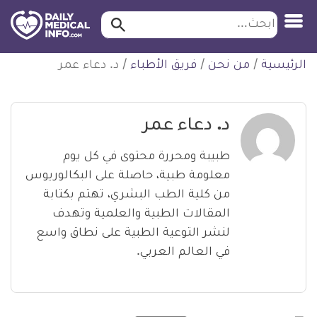
ابحث…
ابحث
معلومة
لتخطي
الرئيسية
/
من نحن
/
فريق الأطباء
/
د. دعاء عمر
طبية
لمحتوى
موثقة
د. دعاء عمر
طبيبة ومحررة محتوى في كل يوم
معلومة طبية، حاصلة على البكالوريوس
من كلية الطب البشري، تهتم بكتابة
المقالات الطبية والعلمية وتهدف
لنشر التوعية الطبية على نطاق واسع
في العالم العربي.