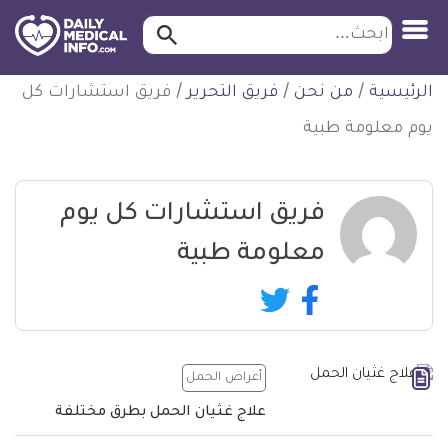
ابحث…
ابحث
معلومة
لتخطي
الرئيسية
/
من نحن
/
فريق التحرير
/
فريق استشارات كل
طبية
لمحتوى
موثقة
يوم معلومة طبية
فريق استشارات كل يوم
معلومة طبية
Follow
Follow
فريق
فريق
استشارات
استشارات
كل
كل
أعراض الحمل
يوم
يوم
علاج غثيان الحمل بطرق مختلفة
معلومة
معلومة