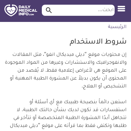
ابحث…
ابحث
معلومة
لتخطي
الرئيسية
طبية
لمحتوى
موثقة
شروط الاستخدام
إن محتويات موقع “ديلي ميديكال انفو”، مثل المقالات
والانفوجرافيك والاستشارات وغيرها من المواد الموجودة
على الموقع هي لأغراض إعلامية فقط. لا يُقصد من
المحتوى أن يكون بديلاً عن المشورة الطبية المهنية أو
التشخيص أو العلاج.
استعن دائماً بنصيحة طبيبك مع أي أسئلة أو
استفسارات قد تكون لديك بشأن حالتك الطبية. لا
تتجاهل أبدًا المشورة الطبية المتخصصة أو تتأخر في
طلبها وتكتفي فقط بما قرأته على موقع “ديلي ميديكال