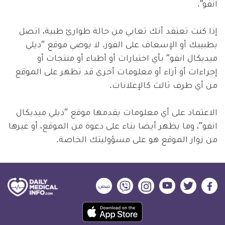
انفو”.
إذا كنت تعتقد أنك تعاني من حالة طوارئ طبية، اتصل
بطبيبك أو الإسعاف على الفور. لا يوصي موقع “ديلي
ميديكال انفو” بأي اختبارات أو أطباء أو منتجات أو
إجراءات أو آراء أو معلومات أخرى قد تظهر على الموقع
من أي طرف ثالث كالإعلانات.
الاعتماد على أي معلومات يقدمها موقع “ديلي ميديكال
انفو”، وما يظهر أيضا بناء على دعوة من الموقع، أو غيرها
من زوار الموقع هو على مسؤوليتك الخاصة.
ديلي
ديلي
ديلي
ديلي
ديلي
ديلي
ميديكال
ميديكال
ميديكال
ميديكال
ميديكال
ميديكال
حمل
انفو
انفو
انفو
انفو
انفو
انفو
تطبيق