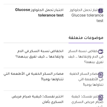
اختبار تحمل الجلوكوز Glucose
tolerance test
موضوعات متعلقة
انخفاض نسبة السكر في الدم
وارتفاعها .. كيف تفرق بينهما؟
مصادر السكر الخفية في الأطعمة التي
تتناولها يوميا!
اختبر نفسك: كيفية صيام مريض
السكري بأمان