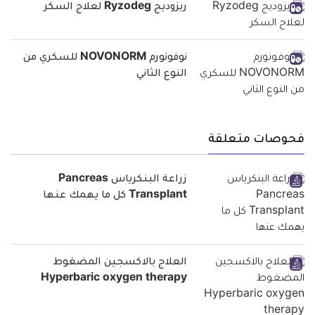
ريزوديج Ryzodeg لعلاج السكر
نوفونورم NOVONORM للسكري من
النوع الثاني
فحوصات متعلقة
زراعة البنكرياس Pancreas
Transplant كل ما يهمك عنها
العلاج بالاكسجين المضغوط
Hyperbaric oxygen therapy