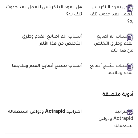
هل يعود البنكرياس للعمل بعد حدوث
تلف به؟
أسباب الم اصابع القدم وطرق
التخلص من هذا الألم
أسباب تشنج أصابع القدم وعلاجها
أدوية متعلقة
اكترابيد Actrapid ودواعي استعماله