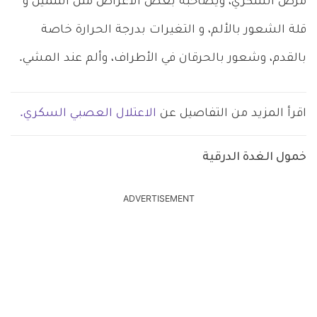
مرض السكري، ويصاحبه بعض الأعراض مثل التنميل و
قلة الشعور بالألم، و التغيرات بدرجة الحرارة خاصة
بالقدم، وشعور بالحرقان في الأطراف، وألم عند المشي.
اقرأ المزيد من التفاصيل عن
الاعتلال العصبي السكري.
خمول الغدة الدرقية
ADVERTISEMENT