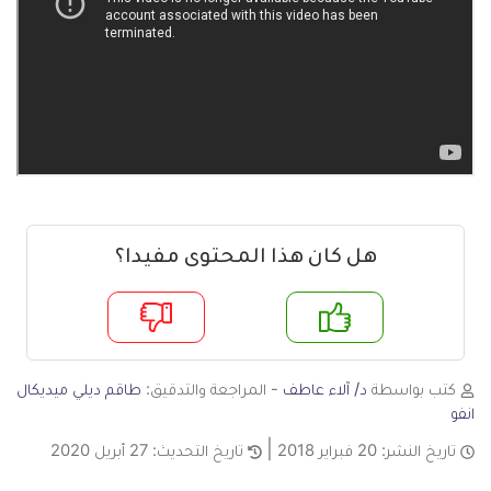
هل كان هذا المحتوى مفيدا؟
م
لا
كتب بواسطة
د/ آلاء عاطف
- المراجعة والتدقيق:
طاقم ديلي ميديكال
انفو
تاريخ النشر:
20 فبراير 2018
تاريخ التحديث:
27 أبريل 2020