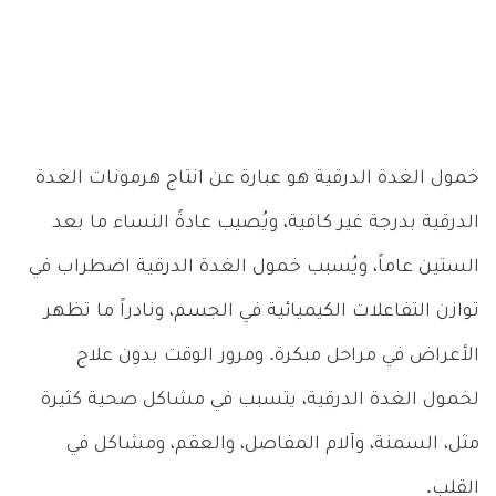
خمول الغدة الدرقية هو عبارة عن انتاج هرمونات الغدة
الدرقية بدرجة غير كافية، ويُصيب عادةً النساء ما بعد
الستين عاماً، ويُسبب خمول الغدة الدرقية اضطراب في
توازن التفاعلات الكيميائية في الجسم، ونادراً ما تظهر
الأعراض في مراحل مبكرة. ومرور الوقت بدون علاج
لخمول الغدة الدرقية، يتسبب في مشاكل صحية كثيرة
مثل، السمنة، وآلام المفاصل، والعقم، ومشاكل في
القلب.